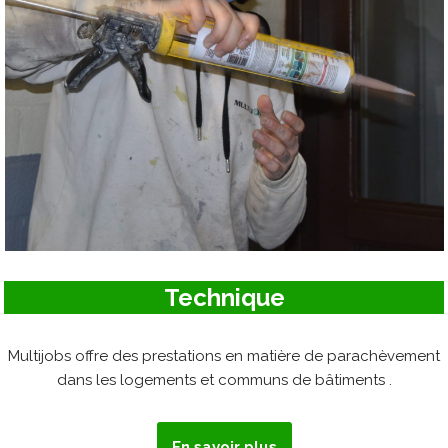
Technique
Multijobs offre des prestations en matière de parachèvement
dans les logements et communs de bâtiments .
En savoir plus