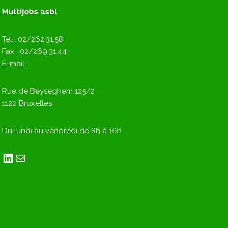
Multijobs asbl
Tel : 02/262.31.58
Fax : 02/269.31.44
E-mail :
info@multijobs.be
Rue de Beyseghem 125/2
1120 Bruxelles
Du lundi au vendredi de 8h à 16h