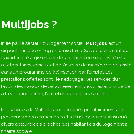
Multijobs ?
Initié par le secteur du logement social,
Multijobs
est un
dispositif unique en région bruxelloise. Ses objectifs sont de
travailler à l’élargissement de la gamme de services offerts
aux locataires sociaux et de s’inscrire de manière volontariste
dans un programme de (ré)insertion par l’emploi. Les
prestations offertes sont : le nettoyage ; les services d’un
lavoir; des travaux de parachèvement; des prestations d’aide
à la vie quotidienne; l’entretien des espaces publics.
Les services de Multijobs sont destinés prioritairement aux
personnes morales membres et à leurs locataires, ainsi qu’à
divers acteur.trice.s proches des habitant.e.s du logement à
finalité sociale.