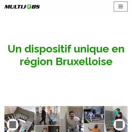
Aller
au
contenu
Un dispositif unique en
région Bruxelloise