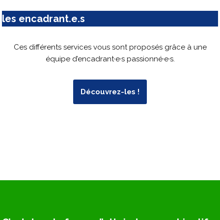
les encadrant.e.s
Ces différents services vous sont proposés grâce à une
équipe d’encadrant·e·s passionné·e·s.
Découvrez-les !