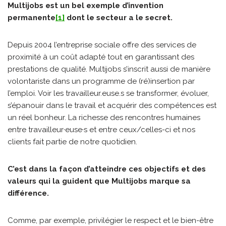
Multijobs est un bel exemple d’invention
permanente
[1]
dont le secteur a le secret.
Depuis 2004 l’entreprise sociale offre des services de
proximité à un coût adapté tout en garantissant des
prestations de qualité. Multijobs s’inscrit aussi de manière
volontariste dans un programme de (ré)insertion par
l’emploi. Voir les travailleur.euse.s se transformer, évoluer,
s’épanouir dans le travail et acquérir des compétences est
un réel bonheur. La richesse des rencontres humaines
entre travailleur·euse·s et entre ceux/celles-ci et nos
clients fait partie de notre quotidien.
C’est dans la façon d’atteindre ces objectifs et des
valeurs qui la guident que Multijobs marque sa
différence.
Comme, par exemple, privilégier le respect et le bien-être