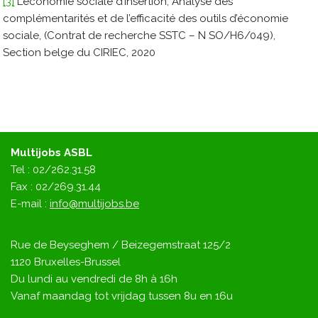
[3]
L’économie sociale d’insertion, Analyse des
complémentarités et de l’efficacité des outils d’économie
sociale, (Contrat de recherche SSTC – N SO/H6/049),
Section belge du CIRIEC, 2020
Multijobs ASBL
Tel : 02/262.31.58
Fax : 02/269.31.44
E-mail :
info@multijobs.be
Rue de Beyseghem / Beizegemstraat 125/2
1120 Bruxelles-Brussel
Du lundi au vendredi de 8h à 16h
Vanaf maandag tot vrijdag tussen 8u en 16u