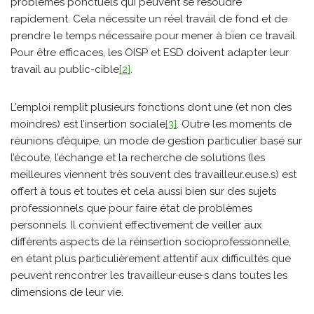
problèmes ponctuels qui peuvent se résoudre
rapidement. Cela nécessite un réel travail de fond et de
prendre le temps nécessaire pour mener à bien ce travail.
Pour être efficaces, les OISP et ESD doivent adapter leur
travail au public-cible
[2]
.
L’emploi remplit plusieurs fonctions dont une (et non des
moindres) est l’insertion sociale
[3]
. Outre les moments de
réunions d’équipe, un mode de gestion particulier basé sur
l’écoute, l’échange et la recherche de solutions (les
meilleures viennent très souvent des travailleur.euse.s) est
offert à tous et toutes et cela aussi bien sur des sujets
professionnels que pour faire état de problèmes
personnels. Il convient effectivement de veiller aux
différents aspects de la réinsertion socioprofessionnelle,
en étant plus particulièrement attentif aux difficultés que
peuvent rencontrer les travailleur·euse·s dans toutes les
dimensions de leur vie.