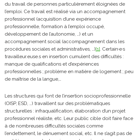
du travail de personnes particulièrement éloignées de
l’emploi
.
Ce travail est réalisé via un accompagnement
professionnel (acquisition d’une expérience
professionnelle, formation à l’emploi occupé,
développement de l’autonomie, …) et un
accompagnement social (accompagnement dans les
procédures sociales et administratives, …)
[1]
. Certain·e·s
travailleur.euse.s en insertion cumulent des difficultés :
manque de qualifications et d’expériences
professionnelles ; problème en matière de logement ; peu
de maîtrise de la langue,…
Les structures qui font de l’insertion socioprofessionnelle
(OISP, ESD, …) travaillent sur des problématiques
structurelles : infraqualification, élaboration d’un projet
professionnel réaliste, etc. Leur public cible doit faire face
à de nombreuses difficultés sociales comme
l’endettement, le dénuement social, etc. Il ne s’agit pas de