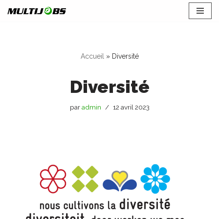
Aller
au
contenu
Accueil
»
Diversité
Diversité
par
admin
12 avril 2023