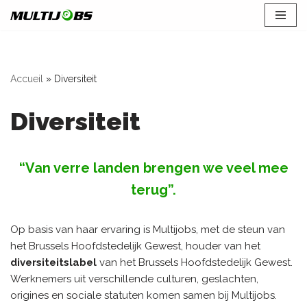
Spring
naar
de
Accueil
»
Diversiteit
inhoud
Diversiteit
“Van verre landen brengen we veel mee
terug”.
Op basis van haar ervaring is Multijobs, met de steun van
het Brussels Hoofdstedelijk Gewest, houder van het
diversiteitslabel
van het Brussels Hoofdstedelijk Gewest.
Werknemers uit verschillende culturen, geslachten,
origines en sociale statuten komen samen bij Multijobs.