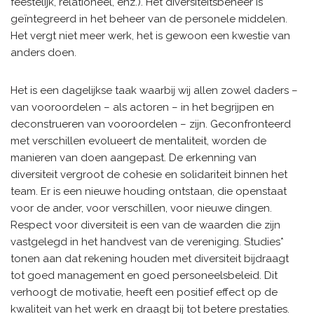
feestelijk, relationeel, enz.). Het diversiteitsbeheer is
geïntegreerd in het beheer van de personele middelen.
Het vergt niet meer werk, het is gewoon een kwestie van
anders doen.
Het is een dagelijkse taak waarbij wij allen zowel daders –
van vooroordelen – als actoren – in het begrijpen en
deconstrueren van vooroordelen – zijn. Geconfronteerd
met verschillen evolueert de mentaliteit, worden de
manieren van doen aangepast. De erkenning van
diversiteit vergroot de cohesie en solidariteit binnen het
team. Er is een nieuwe houding ontstaan, die openstaat
voor de ander, voor verschillen, voor nieuwe dingen.
Respect voor diversiteit is een van de waarden die zijn
vastgelegd in het handvest van de vereniging. Studies*
tonen aan dat rekening houden met diversiteit bijdraagt
tot goed management en goed personeelsbeleid. Dit
verhoogt de motivatie, heeft een positief effect op de
kwaliteit van het werk en draagt bij tot betere prestaties.